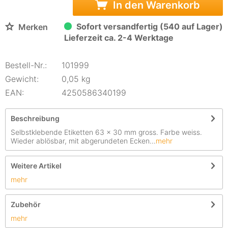
In den Warenkorb
Sofort versandfertig (540 auf Lager)
Merken
Lieferzeit ca. 2-4 Werktage
Bestell-Nr.:
101999
Gewicht:
0,05 kg
EAN:
4250586340199
Beschreibung
Selbstklebende Etiketten 63 x 30 mm gross. Farbe weiss.
Wieder ablösbar, mit abgerundeten Ecken...
mehr
Weitere Artikel
mehr
Zubehör
mehr