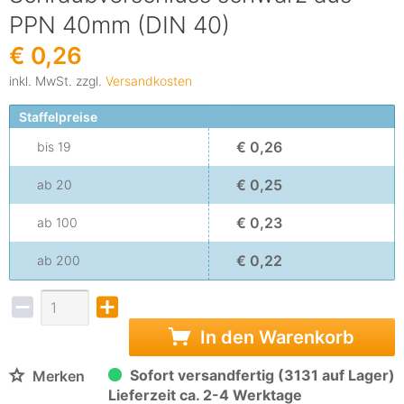
PPN 40mm (DIN 40)
€ 0,26
inkl. MwSt. zzgl.
Versandkosten
Staffelpreise
€ 0,26
bis
19
€ 0,25
ab
20
€ 0,23
ab
100
€ 0,22
ab
200
In den Warenkorb
Sofort versandfertig (3131 auf Lager)
Merken
Lieferzeit ca. 2-4 Werktage