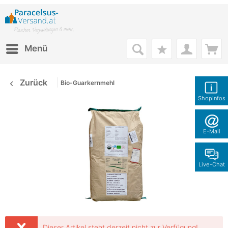
Menü
Zurück
Bio-Guarkernmehl
Shopinfos
E-Mail
Live-Chat
Dieser Artikel steht derzeit nicht zur Verfügung!