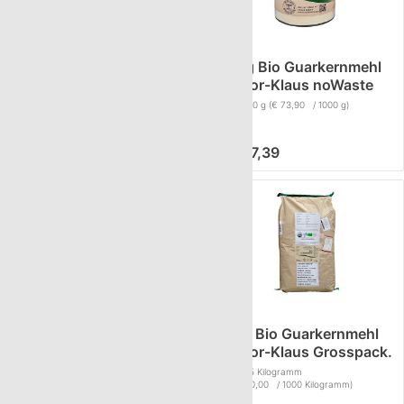
100g Bio Guarkernmehl
300g Bio Guarkernmehl
Doktor-Klaus noWaste
Doktor-Klaus noWaste
Inhalt
100 g
(€ 56,50 / 1000 g)
Inhalt
100 g
(€ 73,90 / 1000 g)
€ 5,65
€ 7,39
800g Bio Guarkernmehl
25kg Bio Guarkernmehl
Doktor-Klaus noWaste
Doktor-Klaus Grosspack.
Inhalt
100 g
(€ 112,80 / 1000 g)
Inhalt
25 Kilogramm
(€ 10.740,00 / 1000 Kilogramm)