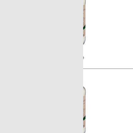
Bio-Maisstärke