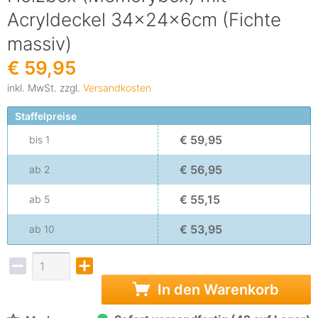
Acryldeckel 34x24x6cm (Fichte
massiv)
€ 59,95
inkl. MwSt. zzgl.
Versandkosten
Staffelpreise
€ 59,95
bis
1
€ 56,95
ab
2
€ 55,15
ab
5
€ 53,95
ab
10
In den Warenkorb