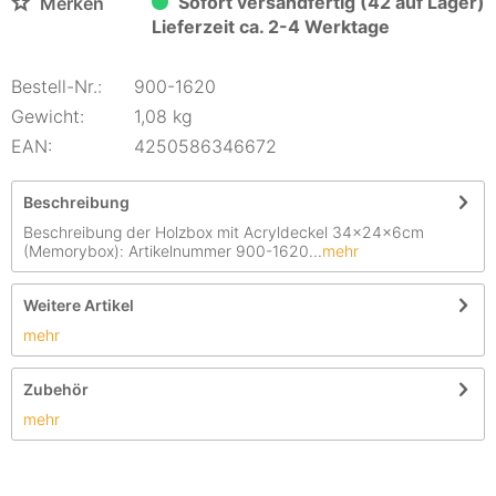
Sofort versandfertig (42 auf Lager)
Merken
Lieferzeit ca. 2-4 Werktage
Bestell-Nr.:
900-1620
Gewicht:
1,08 kg
EAN:
4250586346672
Beschreibung
Beschreibung der Holzbox mit Acryldeckel 34x24x6cm
(Memorybox): Artikelnummer 900-1620...
mehr
Weitere Artikel
mehr
Zubehör
mehr