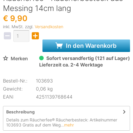
Messing 14cm lang
€ 9,90
inkl. MwSt. zzgl.
Versandkosten
In den Warenkorb
Sofort versandfertig (121 auf Lager)
Merken
Lieferzeit ca. 2-4 Werktage
Bestell-Nr.:
103693
Gewicht:
0,06 kg
EAN:
4251139768644
Beschreibung
Details zum Räucherfee® Räucherbesteck: Artikelnummer
103693 Gratis auf dem Weg...
mehr