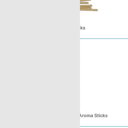
Natur Aroma Sticks
Glasflaschen komplett mit Aroma Sticks