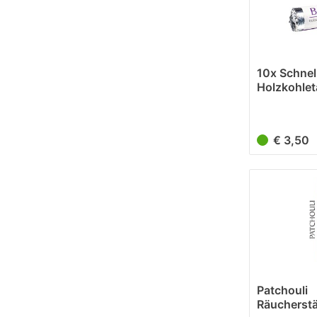
10x Schnel
Holzkohlet
Räucherko
€ 3,50
Patchouli
Räucherst