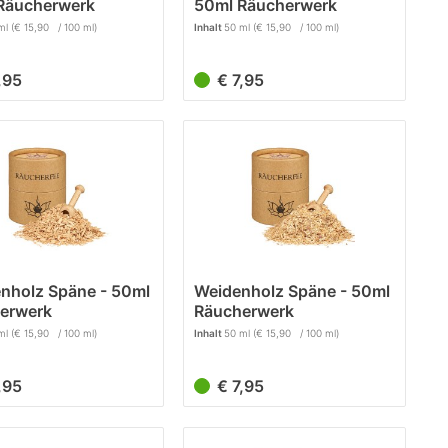
Räucherwerk
50ml Räucherwerk
ml
(€ 15,90 / 100 ml)
Inhalt
50 ml
(€ 15,90 / 100 ml)
7,95
€ 7,95
nholz Späne - 50ml
Weidenholz Späne - 50ml
erwerk
Räucherwerk
ml
(€ 15,90 / 100 ml)
Inhalt
50 ml
(€ 15,90 / 100 ml)
7,95
€ 7,95