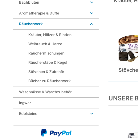
Kräuter, H
Bachblüten
Aromatherapie & Düfte
Räucherwerk
Kräuter, Hölzer & Rinden
Weihrauch & Harze
Räuchermischungen
Räucherstäbe & Kegel
Stövche
Stövchen & Zubehör
Bücher zu Räucherwerk
Waschnüsse & Waschzubehör
UNSERE 
Ingwer
Edelsteine