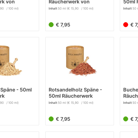
rk von
Räucherwerk von
50ml 
e
Räucherfee
,90 / 100 ml)
Inhalt
50 ml
(€ 15,90 / 100 ml)
Inhalt
50 
€ 7,95
€ 
 Späne - 50ml
Rotsandelholz Späne -
Buche
rk
50ml Räucherwerk
Räuch
,90 / 100 ml)
Inhalt
50 ml
(€ 15,90 / 100 ml)
Inhalt
50 
€ 7,95
€ 