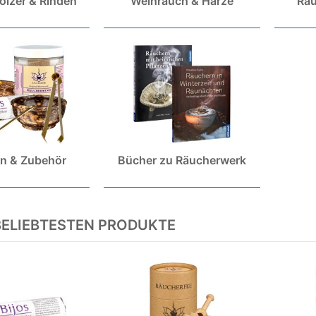
ölzer & Rinden
Weihrauch & Harze
Rä
n & Zubehör
Bücher zu Räucherwerk
BELIEBTESTEN PRODUKTE