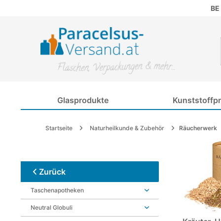
BE
Glasprodukte
Kunststoffp
Startseite
Naturheilkunde & Zubehör
Räucherwerk
Zurück
Taschenapotheken
Neutral Globuli