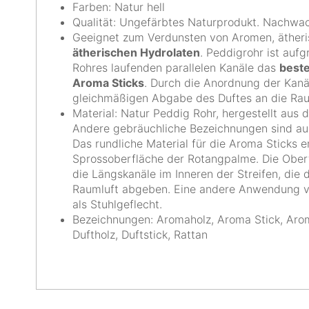
Farben: Natur hell
Qualität: Ungefärbtes Naturprodukt. Nachwac
Geeignet zum Verdunsten von Aromen, ätheri
ätherischen Hydrolaten
. Peddigrohr ist aufg
Rohres laufenden parallelen Kanäle das
beste
Aroma Sticks
. Durch die Anordnung der Kanä
gleichmäßigen Abgabe des Duftes an die Rau
Material: Natur Peddig Rohr, hergestellt au
Andere gebräuchliche Bezeichnungen sind au
Das rundliche Material für die Aroma Sticks 
Sprossoberfläche der Rotangpalme. Die Oberfl
die Längskanäle im Inneren der Streifen, die 
Raumluft abgeben. Eine andere Anwendung v
als Stuhlgeflecht.
Bezeichnungen: Aromaholz, Aroma Stick, Arom
Duftholz, Duftstick, Rattan