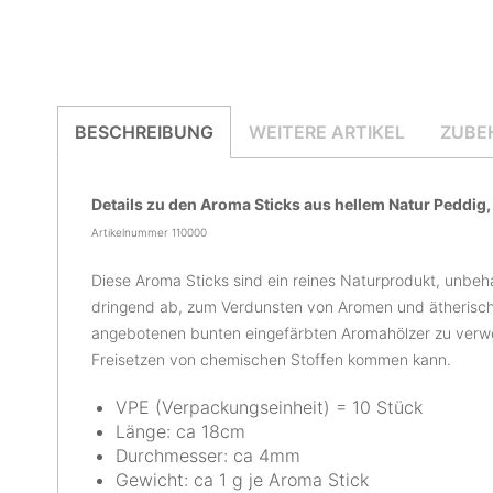
BESCHREIBUNG
WEITERE ARTIKEL
ZUBE
Details zu den Aroma Sticks aus hellem Natur Peddi
Artikelnummer 110000
Diese Aroma Sticks sind ein reines Naturprodukt, unbeha
dringend ab, zum Verdunsten von Aromen und ätherisch
angebotenen bunten eingefärbten Aromahölzer zu verw
Freisetzen von chemischen Stoffen kommen kann.
VPE (Verpackungseinheit) = 10 Stück
Länge: ca 18cm
Durchmesser: ca 4mm
Gewicht: ca 1 g je Aroma Stick