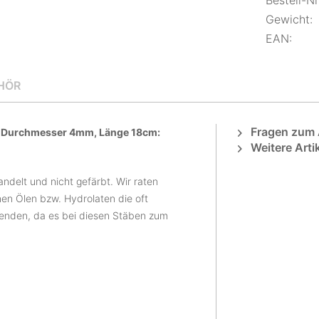
Bestell-Nr.
Gewicht:
EAN:
HÖR
Fragen zum A
g, Durchmesser 4mm, Länge 18cm:
Weitere Arti
ndelt und nicht gefärbt. Wir raten
en Ölen bzw. Hydrolaten die oft
enden, da es bei diesen Stäben zum