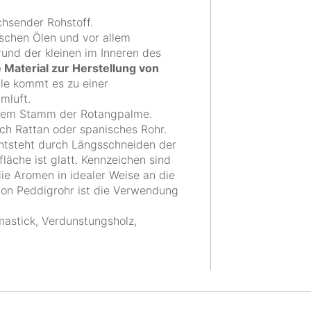
hsender Rohstoff.
schen Ölen und vor allem
rund der kleinen im Inneren des
 Material zur Herstellung von
le kommt es zu einer
mluft.
s dem Stamm der Rotangpalme.
ch Rattan oder spanisches Rohr.
entsteht durch Längsschneiden der
äche ist glatt. Kennzeichen sind
die Aromen in idealer Weise an die
on Peddigrohr ist die Verwendung
astick, Verdunstungsholz,