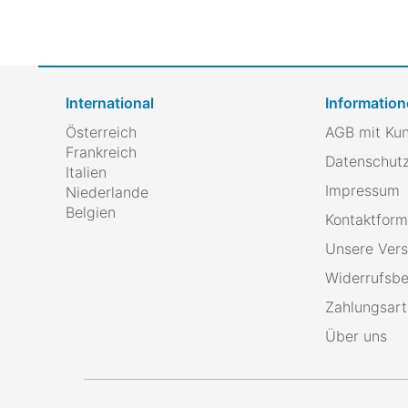
International
Information
Österreich
AGB mit Ku
Frankreich
Datenschutz
Italien
Impressum
Niederlande
Belgien
Kontaktform
Unsere Ver
Widerrufsbe
Zahlungsar
Über uns