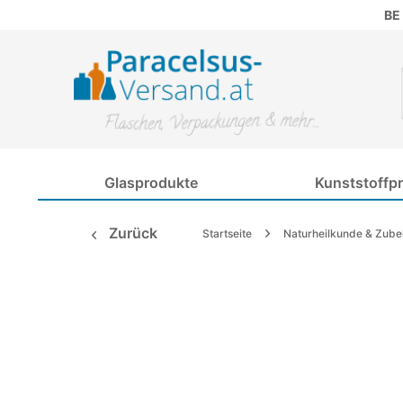
BE
Glasprodukte
Kunststoffp
Zurück
Startseite
Naturheilkunde & Zube