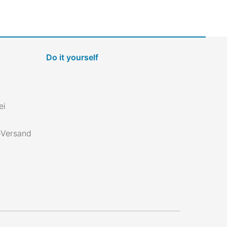
Do it yourself
ei
s-Versand