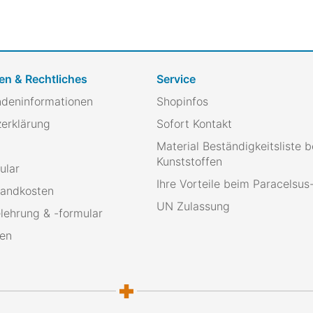
en & Rechtliches
Service
ndeninformationen
Shopinfos
erklärung
Sofort Kontakt
Material Beständigkeitsliste b
Kunststoffen
ular
Ihre Vorteile beim Paracelsu
sandkosten
UN Zulassung
lehrung & -formular
ten