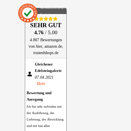
AUSGEZEICHNET
.org
Kundenbewertungen
SEHR GUT
4.76
/ 5.00
4.807 Bewertungen
von hier, amazon.de,
trustedshops.de
Gleichener
Edelsteingalerie
07.04.2021
Mehr
Bewertung und
Anregung
Ich bin sehr zufrieden mit
der Ausführung, der
Lieferung, der Abwicklung
und mit fast allen