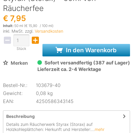
Räucherfee
€ 7,95
Inhalt:
50 ml (€ 15,90 / 100 ml)
inkl. MwSt. zzgl.
Versandkosten
Stück
In den Warenkorb
Sofort versandfertig (387 auf Lager)
Merken
Lieferzeit ca. 2-4 Werktage
Bestell-Nr.:
103679-40
Gewicht:
0,08 kg
EAN:
4250586343145
Beschreibung
Details zum Räucherwerk Styrax (Storax) auf
Holzkohleplättchen: Herkunft und Hersteller:...
mehr