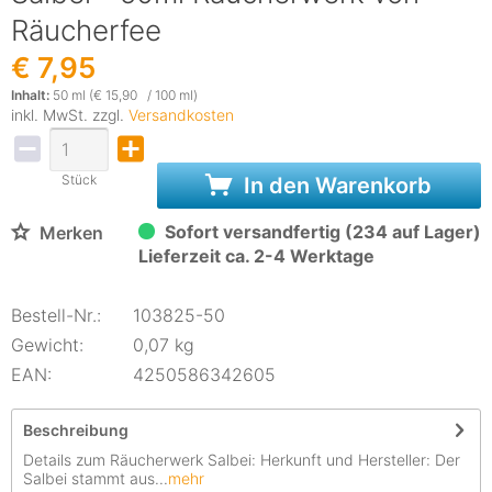
Räucherfee
€ 7,95
Inhalt:
50 ml (€ 15,90 / 100 ml)
inkl. MwSt. zzgl.
Versandkosten
Stück
In den Warenkorb
Sofort versandfertig (234 auf Lager)
Merken
Lieferzeit ca. 2-4 Werktage
Bestell-Nr.:
103825-50
Gewicht:
0,07 kg
EAN:
4250586342605
Beschreibung
Details zum Räucherwerk Salbei: Herkunft und Hersteller: Der
Salbei stammt aus...
mehr