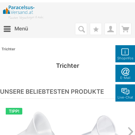
Menü
Trichter
Shopinfos
Trichter
E-Mail
UNSERE BELIEBTESTEN PRODUKTE
Live-Chat
TIPP!