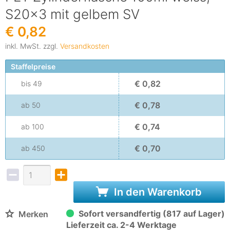
S20x3 mit gelbem SV
€ 0,82
inkl. MwSt. zzgl.
Versandkosten
Staffelpreise
€ 0,82
bis
49
€ 0,78
ab
50
€ 0,74
ab
100
€ 0,70
ab
450
In den Warenkorb
Sofort versandfertig (817 auf Lager)
Merken
Lieferzeit ca. 2-4 Werktage