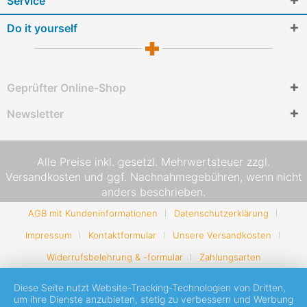
Service
Do it yourself
Geprüfter Online-Shop
Newsletter
Alle Preise inkl. gesetzl. Mehrwertsteuer zzgl.
Versandkosten
und ggf. Nachnahmegebühren, wenn nicht
anders beschrieben.
AGB mit Kundeninformationen
Datenschutzerklärung
Impressum
Kontaktformular
Unsere Versandkosten
Widerrufsbelehrung & -formular
Zahlungsarten
Diese Seite nutzt Website-Tracking-Technologien von Dritten,
um ihre Dienste anzubieten, stetig zu verbessern und Werbung