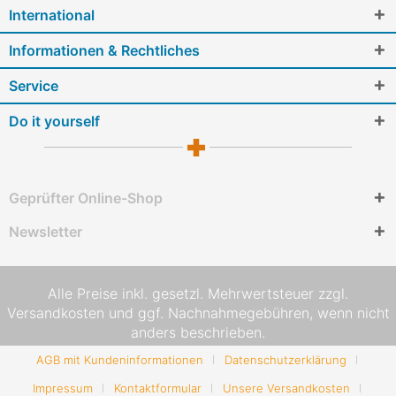
International
Informationen & Rechtliches
Service
Do it yourself
Geprüfter Online-Shop
Newsletter
Alle Preise inkl. gesetzl. Mehrwertsteuer zzgl.
Versandkosten
und ggf. Nachnahmegebühren, wenn nicht
anders beschrieben.
AGB mit Kundeninformationen
Datenschutzerklärung
Impressum
Kontaktformular
Unsere Versandkosten