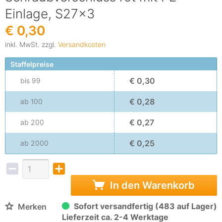
Einlage, S27x3
€ 0,30
inkl. MwSt. zzgl.
Versandkosten
Staffelpreise
€ 0,30
bis
99
€ 0,28
ab
100
€ 0,27
ab
200
€ 0,25
ab
2000
In den Warenkorb
Sofort versandfertig (483 auf Lager)
Merken
Lieferzeit ca. 2-4 Werktage