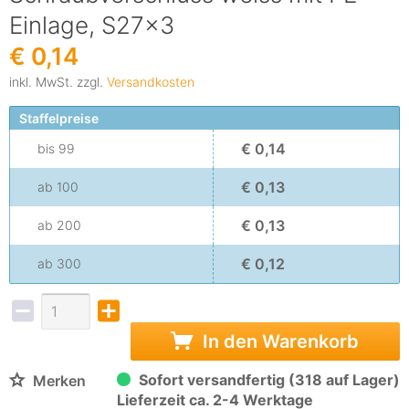
Einlage, S27x3
€ 0,14
inkl. MwSt. zzgl.
Versandkosten
Staffelpreise
€ 0,14
bis
99
€ 0,13
ab
100
€ 0,13
ab
200
€ 0,12
ab
300
In den Warenkorb
Sofort versandfertig (318 auf Lager)
Merken
Lieferzeit ca. 2-4 Werktage