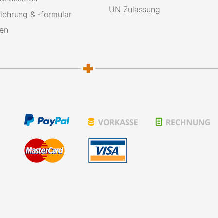
UN Zulassung
lehrung & -formular
ten