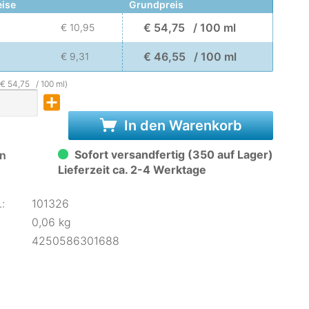
eise
Grundpreis
€ 54,75 / 100 ml
€ 10,95
€ 46,55 / 100 ml
€ 9,31
(€ 54,75 / 100 ml)
In den Warenkorb
Sofort versandfertig (350 auf Lager)
n
Lieferzeit ca. 2-4 Werktage
:
101326
0,06 kg
4250586301688