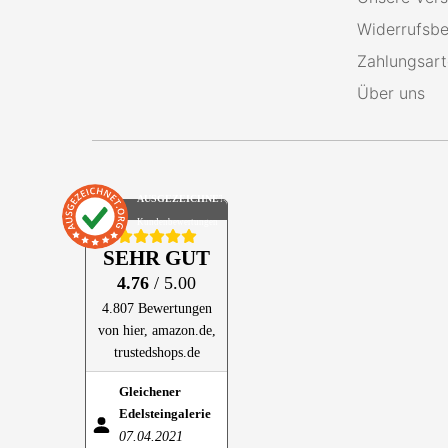
Widerrufsbe
Zahlungsar
Über uns
AUSGEZEICHNET
.org
Kundenbewertungen
SEHR GUT
4.76
/ 5.00
4.807 Bewertungen
von hier, amazon.de,
trustedshops.de
Gleichener
Edelsteingalerie
07.04.2021