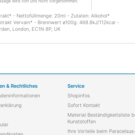
ussage wird von uns nicht vorgenommen.
rakt* - Nettofüllmenge: 20ml - Zutaten: Alkohol*
xtrakt Vervain* - Brennwert ø100g: 468.8kJ/112kcal -
arden, London, EC1N 8P, UK
en & Rechtliches
Service
ndeninformationen
Shopinfos
erklärung
Sofort Kontakt
Material Beständigkeitsliste b
Kunststoffen
ular
Ihre Vorteile beim Paracelsu
sandkosten