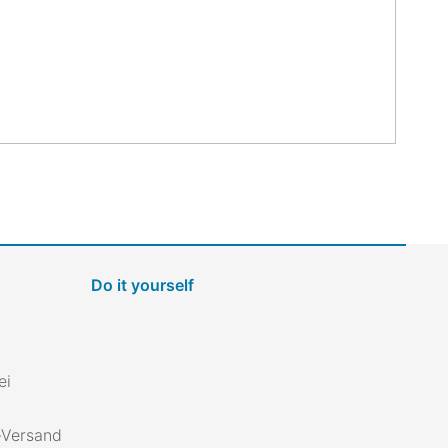
Do it yourself
ei
s-Versand