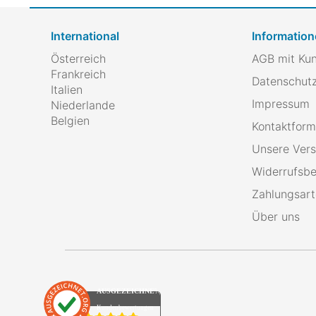
International
Information
Österreich
AGB mit Ku
Frankreich
Datenschutz
Italien
Impressum
Niederlande
Belgien
Kontaktform
Unsere Ver
Widerrufsbe
Zahlungsar
Über uns
AUSGEZEICHNET
.org
Kundenbewertungen