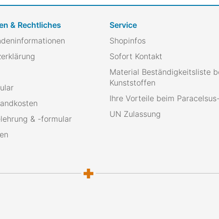
en & Rechtliches
Service
ndeninformationen
Shopinfos
erklärung
Sofort Kontakt
Material Beständigkeitsliste b
Kunststoffen
ular
Ihre Vorteile beim Paracelsu
sandkosten
UN Zulassung
lehrung & -formular
ten