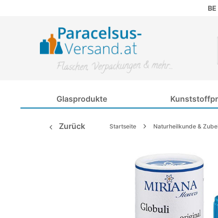
BE
Glasprodukte
Kunststoffp
Zurück
Startseite
Naturheilkunde & Zube