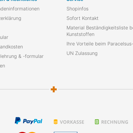
ndeninformationen
Shopinfos
erklärung
Sofort Kontakt
Material Beständigkeitsliste b
Kunststoffen
ular
Ihre Vorteile beim Paracelsu
sandkosten
UN Zulassung
lehrung & -formular
ten