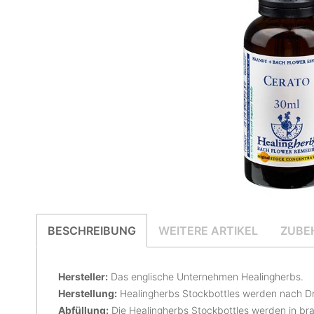
BESCHREIBUNG
WEITERE ARTIKEL
ZUBE
Hersteller:
Das englische Unternehmen Healingherbs.
Herstellung:
Healingherbs Stockbottles werden nach Dr.
Abfüllung:
Die Healingherbs Stockbottles werden in br