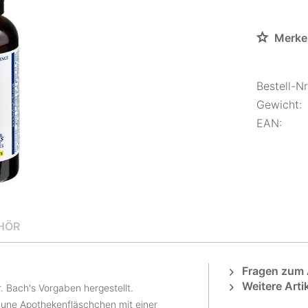
Merke
Bestell-Nr.
Gewicht:
EAN:
HÖR
Fragen zum A
Weitere Arti
 Bach's Vorgaben hergestellt.
aune Apothekenfläschchen mit einer