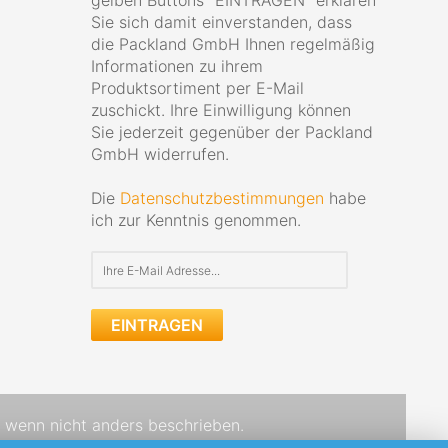
gelben Buttons "EINTRAGEN" erklären
Sie sich damit einverstanden, dass
die Packland GmbH Ihnen regelmäßig
Informationen zu ihrem
Produktsortiment per E-Mail
zuschickt. Ihre Einwilligung können
Sie jederzeit gegenüber der Packland
GmbH widerrufen.
Die
Datenschutzbestimmungen
habe
ich zur Kenntnis genommen.
EINTRAGEN
wenn nicht anders beschrieben.