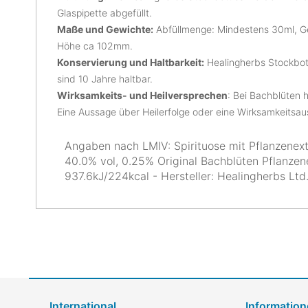
Glaspipette abgefüllt.
Maße und Gewichte:
Abfüllmenge: Mindestens 30ml, G
Höhe ca 102mm.
Konservierung und Haltbarkeit:
Healingherbs Stockbott
sind 10 Jahre haltbar.
Wirksamkeits- und Heilversprechen
: Bei Bachblüten h
Eine Aussage über Heilerfolge oder eine Wirksamkeitsa
Angaben nach LMIV: Spirituose mit Pflanzenext
40.0% vol, 0.25% Original Bachblüten Pflanzen
937.6kJ/224kcal - Hersteller: Healingherbs Lt
International
Information