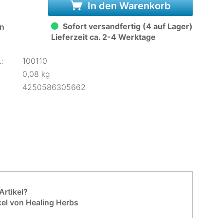
In den Warenkorb
Sofort versandfertig (4 auf Lager)
n
Lieferzeit ca. 2-4 Werktage
:
100110
0,08 kg
4250586305662
rtikel?
kel von Healing Herbs