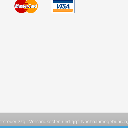
rtsteuer zzgl.
Versandkosten
und ggf. Nachnahmegebühren, 