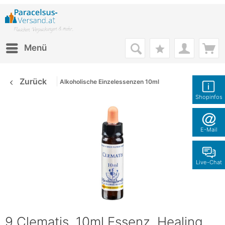
Menü
Zurück
Alkoholische Einzelessenzen 10ml
Shopinfos
E-Mail
Live-Chat
9 Clematis, 10ml Essenz, Healing