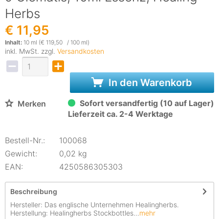
Herbs
€ 11,95
Inhalt:
10 ml (€ 119,50 / 100 ml)
inkl. MwSt. zzgl.
Versandkosten
In den Warenkorb
Sofort versandfertig (10 auf Lager)
Merken
Lieferzeit ca. 2-4 Werktage
Bestell-Nr.:
100068
Gewicht:
0,02 kg
EAN:
4250586305303
Beschreibung
Hersteller: Das englische Unternehmen Healingherbs.
Herstellung: Healingherbs Stockbottles...
mehr