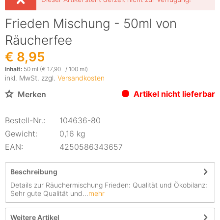
Frieden Mischung - 50ml von
Räucherfee
€ 8,95
Inhalt:
50 ml (€ 17,90 / 100 ml)
inkl. MwSt. zzgl.
Versandkosten
Artikel nicht lieferbar
Merken
Bestell-Nr.:
104636-80
Gewicht:
0,16 kg
EAN:
4250586343657
Beschreibung
Details zur Räuchermischung Frieden: Qualität und Ökobilanz:
Sehr gute Qualität und...
mehr
Weitere Artikel