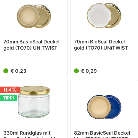
70mm BasicSeal Deckel
70mm BioSeal Deckel
gold (TO70) UNiTWIST
gold (TO70) UNiTWIST
€ 0,23
€ 0,29
11.4
TIPP!
330ml Rundglas mit
82mm BasicSeal Deckel