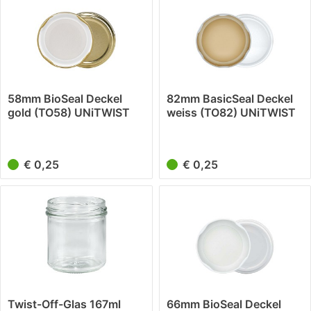
58mm BioSeal Deckel
82mm BasicSeal Deckel
gold (TO58) UNiTWIST
weiss (TO82) UNiTWIST
€ 0,25
€ 0,25
Twist-Off-Glas 167ml
66mm BioSeal Deckel