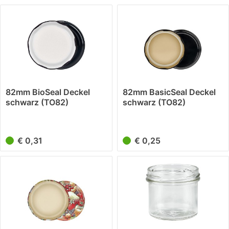
82mm BioSeal Deckel
82mm BasicSeal Deckel
schwarz (TO82)
schwarz (TO82)
UNiTWIST
UNiTWIST
€ 0,31
€ 0,25