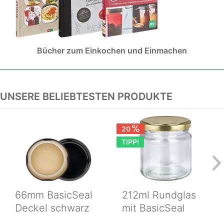
Bücher zum Einkochen und Einmachen
UNSERE BELIEBTESTEN PRODUKTE
20
TIPP!
66mm BasicSeal
212ml Rundglas
Deckel schwarz
mit BasicSeal
(TO66) UNiTWIST
Deckel gold