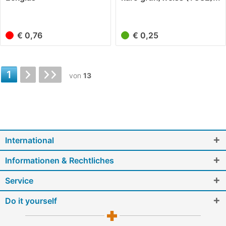
€ 0,76
€ 0,25
1
von
13
International
Informationen & Rechtliches
Service
Do it yourself