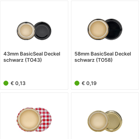
43mm BasicSeal Deckel
58mm BasicSeal Deckel
schwarz (TO43)
schwarz (TO58)
UNiTWIST
UNiTWIST
€ 0,13
€ 0,19