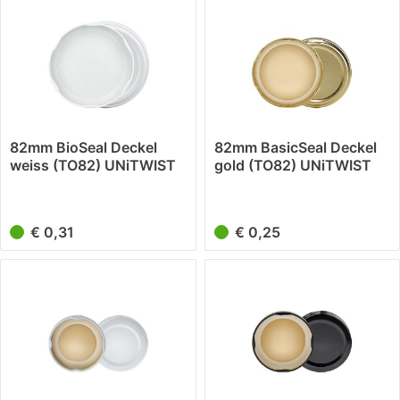
82mm BioSeal Deckel
82mm BasicSeal Deckel
weiss (TO82) UNiTWIST
gold (TO82) UNiTWIST
€ 0,31
€ 0,25