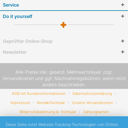
Service
Do it yourself
Geprüfter Online-Shop
Newsletter
Alle Preise inkl. gesetzl. Mehrwertsteuer zzgl.
Versandkosten
und ggf. Nachnahmegebühren, wenn nicht
anders beschrieben.
AGB mit Kundeninformationen
Datenschutzerklärung
Impressum
Kontaktformular
Unsere Versandkosten
Widerrufsbelehrung & -formular
Zahlungsarten
Diese Seite nutzt Website-Tracking-Technologien von Dritten,