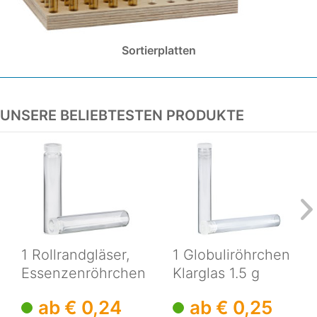
Sortierplatten
UNSERE BELIEBTESTEN PRODUKTE
1 Rollrandgläser,
1 Globuliröhrchen
Essenzenröhrchen
Klarglas 1.5 g
Klarglas 2ml
ab € 0,24
ab € 0,25