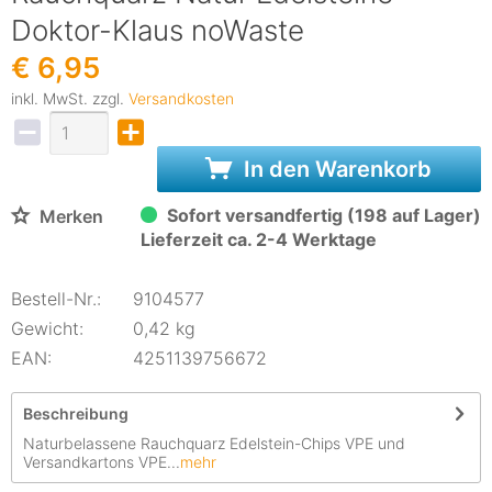
Doktor-Klaus noWaste
€ 6,95
inkl. MwSt. zzgl.
Versandkosten
In den Warenkorb
Sofort versandfertig (198 auf Lager)
Merken
Lieferzeit ca. 2-4 Werktage
Bestell-Nr.:
9104577
Gewicht:
0,42 kg
EAN:
4251139756672
Beschreibung
Naturbelassene Rauchquarz Edelstein-Chips VPE und
Versandkartons VPE...
mehr