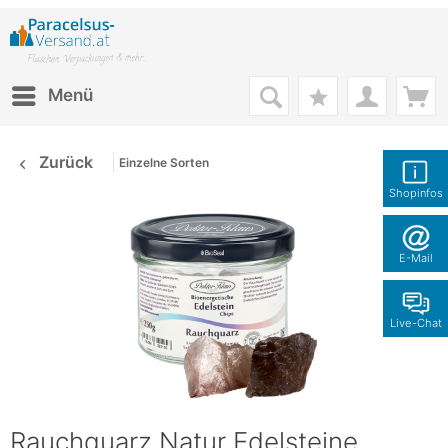
Menü
Zurück
Einzelne Sorten
Shopinfos
E-Mail
Live-Chat
Rauchquarz Natur Edelsteine