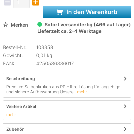
In den Warenkorb
Sofort versandfertig (466 auf Lager)
Merken
Lieferzeit ca. 2-4 Werktage
Bestell-Nr.:
103358
Gewicht:
0,01 kg
EAN:
4250586336017
Beschreibung
Premium Salbenkruken aus PP – Ihre Lösung für langlebige
und sichere Aufbewahrung Unsere...
mehr
Weitere Artikel
mehr
Zubehör