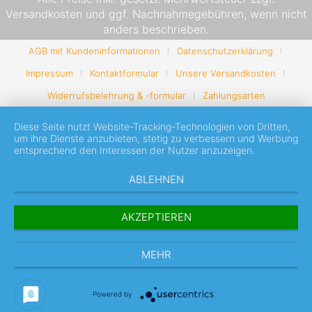
Versandkosten
und ggf. Nachnahmegebühren, wenn nicht
anders beschrieben.
AGB mit Kundeninformationen
Datenschutzerklärung
Impressum
Kontaktformular
Unsere Versandkosten
Widerrufsbelehrung & -formular
Zahlungsarten
Diese Seite nutzt Website-Tracking-Technologien von Dritten,
um ihre Dienste anzubieten, stetig zu verbessern und Werbung
entsprechend den Interessen der Nutzer anzuzeigen.
ABLEHNEN
AKZEPTIEREN
MEHR
Powered by