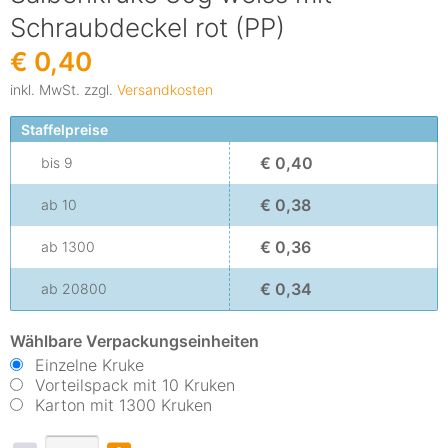
Schraubdeckel rot (PP)
€ 0,40
inkl. MwSt. zzgl.
Versandkosten
Staffelpreise
€ 0,40
bis
9
€ 0,38
ab
10
€ 0,36
ab
1300
€ 0,34
ab
20800
Wählbare Verpackungseinheiten
Einzelne Kruke
Vorteilspack mit 10 Kruken
Karton mit 1300 Kruken