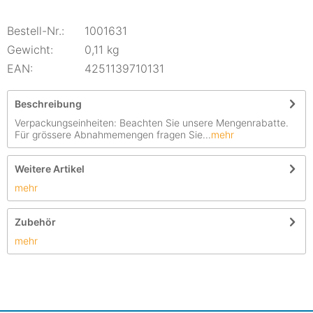
Bestell-Nr.:
1001631
Gewicht:
0,11 kg
EAN:
4251139710131
Beschreibung
Verpackungseinheiten: Beachten Sie unsere Mengenrabatte.
Für grössere Abnahmemengen fragen Sie...
mehr
Weitere Artikel
mehr
Zubehör
mehr