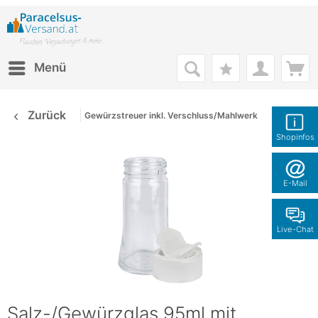
Menü
Zurück
Gewürzstreuer inkl. Verschluss/Mahlwerk
Shopinfos
E-Mail
Live-Chat
Salz-/Gewürzglas 95ml mit