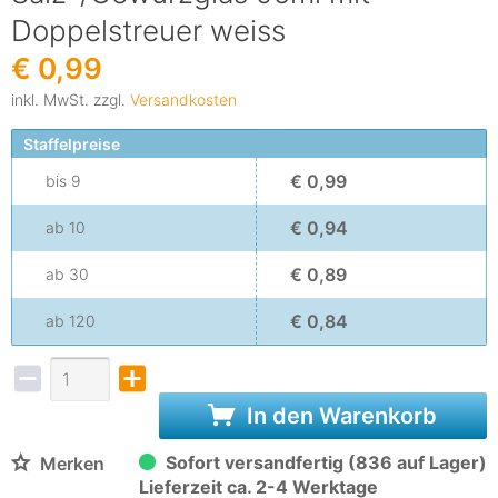
Doppelstreuer weiss
€ 0,99
inkl. MwSt. zzgl.
Versandkosten
Staffelpreise
€ 0,99
bis
9
€ 0,94
ab
10
€ 0,89
ab
30
€ 0,84
ab
120
In den Warenkorb
Sofort versandfertig (836 auf Lager)
Merken
Lieferzeit ca. 2-4 Werktage