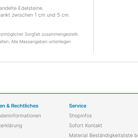
ndelte Edelsteine.
wankt zwischen 1 cm und 5 cm.
stmöglicher Sorgfalt zusammengestellt.
alten. Alle Massangaben unterliegen
en & Rechtliches
Service
ndeninformationen
Shopinfos
erklärung
Sofort Kontakt
Material Beständigkeitsliste b