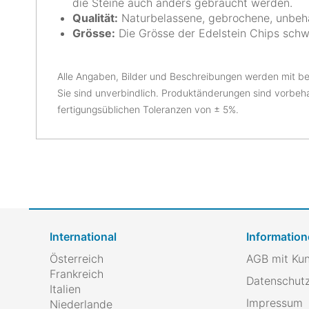
die Steine auch anders gebraucht werden.
Qualität:
Naturbelassene, gebrochene, unbeha
Grösse:
Die Grösse der Edelstein Chips sch
Alle Angaben, Bilder und Beschreibungen werden mit be
Sie sind unverbindlich. Produktänderungen sind vorbeh
fertigungsüblichen Toleranzen von ± 5%.
International
Information
Österreich
AGB mit Ku
Frankreich
Datenschutz
Italien
Impressum
Niederlande