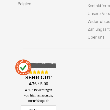
Belgien
Kontaktform
Unsere Ver
Widerrufsbe
Zahlungsar
Über uns
AUSGEZEICHNET
.org
Kundenbewertungen
SEHR GUT
4.76
/ 5.00
4.807 Bewertungen
von hier, amazon.de,
trustedshops.de