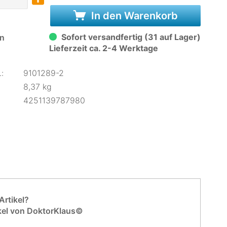
In den Warenkorb
Sofort versandfertig (31 auf Lager)
n
Lieferzeit ca. 2-4 Werktage
:
9101289-2
8,37 kg
4251139787980
rtikel?
kel von DoktorKlaus©