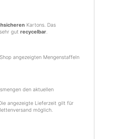
uchsicheren
Kartons. Das
sehr gut
recycelbar
.
 Shop angezeigten Mengenstaffeln
ssmengen den aktuellen
ie angezeigte Lieferzeit gilt für
lettenversand möglich.