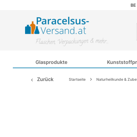
BE
Glasprodukte
Kunststoffp
Zurück
Startseite
Naturheilkunde & Zube