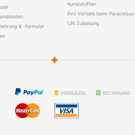
Kunststoffen
ular
Ihre Vorteile beim Paracelsu
sandkosten
UN Zulassung
lehrung & -formular
ten