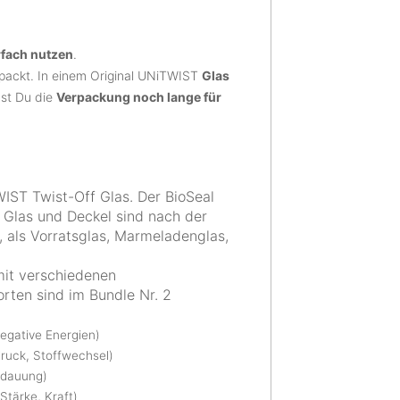
fach nutzen
.
packt. In einem Original UNiTWIST
Glas
nst Du die
Verpackung noch lange für
IST Twist-Off Glas. Der BioSeal
 Glas und Deckel sind nach der
 als Vorratsglas, Marmeladenglas,
mit verschiedenen
rten sind im Bundle Nr. 2
Negative Energien)
druck, Stoffwechsel)
erdauung)
Stärke, Kraft)