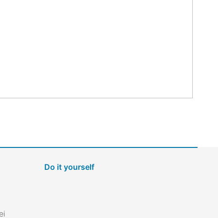
Do it yourself
ei