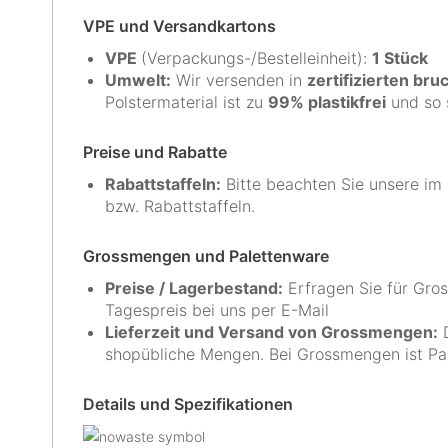
VPE und Versandkartons
VPE
(Verpackungs-/Bestelleinheit):
1 Stück
Umwelt:
Wir versenden in
zertifizierten br
Polstermaterial ist zu
99% plastikfrei
und so 
Preise und Rabatte
Rabattstaffeln:
Bitte beachten Sie unsere im
bzw. Rabattstaffeln.
Grossmengen und Palettenware
Preise
/ Lagerbestand
:
Erfragen Sie für Gro
Tagespreis bei uns per
E-Mail
Lieferzeit und Versand von Grossmengen:
D
shopübliche Mengen. Bei Grossmengen ist Pa
Details und Spezifikationen