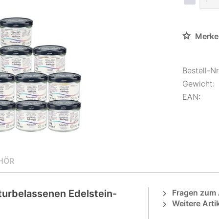
Merke
Bestell-Nr.
Gewicht:
EAN:
HÖR
turbelassenen Edelstein-
Fragen zum A
Weitere Arti