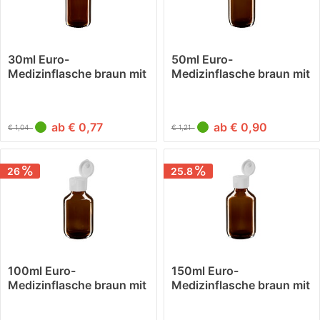
30ml Euro-
50ml Euro-
Medizinflasche braun mit
Medizinflasche braun mit
weissem...
weissem...
ab € 0,77
ab € 0,90
€ 1,04
€ 1,21
26
25.8
100ml Euro-
150ml Euro-
Medizinflasche braun mit
Medizinflasche braun mit
weissem...
weissem...