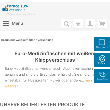
Menü
braun mit weissem Klappverschluss
Shopinfos
Euro-Medizinflaschen mit weißem
Klappverschluss
E-Mail
Euro-Medizinflaschen werden auch Apothekerflaschen
genannt und sind als Braunglas erhältlich. Sie sind universell
Live-Chat
einsetzbar für Flüssigkeiten, Pulver oder andere...
mehr
erfahren »
UNSERE BELIEBTESTEN PRODUKTE