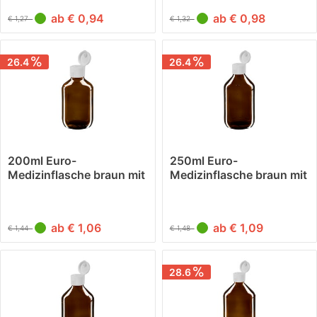
ab € 0,94
ab € 0,98
€ 1,27
€ 1,32
26.4
26.4
200ml Euro-
250ml Euro-
Medizinflasche braun mit
Medizinflasche braun mit
weissem...
weissem...
ab € 1,06
ab € 1,09
€ 1,44
€ 1,48
28.6