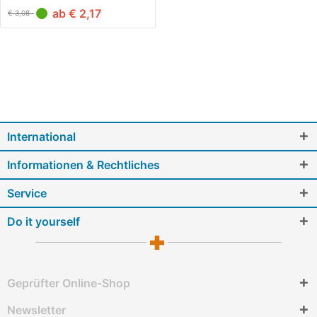
ab € 2,17
€ 3,08
International
Informationen & Rechtliches
Service
Do it yourself
Geprüfter Online-Shop
Newsletter