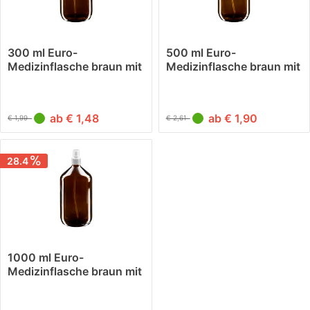
300 ml Euro-
500 ml Euro-
Medizinflasche braun mit
Medizinflasche braun mit
weissem...
weissem...
ab € 1,48
ab € 1,90
€ 1,99
€ 2,61
28.4
1000 ml Euro-
Medizinflasche braun mit
weissem...