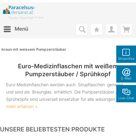
Menü
braun mit weissem Pumpzerstäuber
Shopinfos
Euro-Medizinflaschen mit weißem
Pumpzerstäuber / Sprühkopf
E-Mail
Euro-Medizinflaschen werden auch Sirupflaschen genannt
und sind als Braunglas erhältlich. Die Pumpzerstäuber /
Live-Chat
Sprühköpfe sind universell einsetzbar für alle wässrigen,...
mehr erfahren »
UNSERE BELIEBTESTEN PRODUKTE