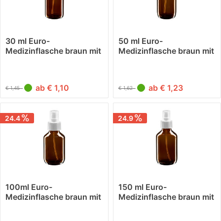
30 ml Euro-
50 ml Euro-
Medizinflasche braun mit
Medizinflasche braun mit
weissem...
weissem...
ab € 1,10
ab € 1,23
€ 1,45
€ 1,62
24.4
24.9
100ml Euro-
150 ml Euro-
Medizinflasche braun mit
Medizinflasche braun mit
weissem...
weissem...