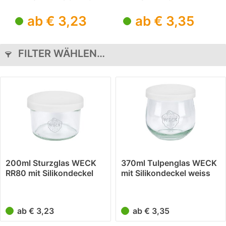
Silikondeckel
Silikondeckel
ab € 3,23
ab € 3,35
weiss
weiss
FILTER WÄHLEN…
200ml Sturzglas WECK
370ml Tulpenglas WECK
RR80 mit Silikondeckel
mit Silikondeckel weiss
weiss
ab € 3,23
ab € 3,35