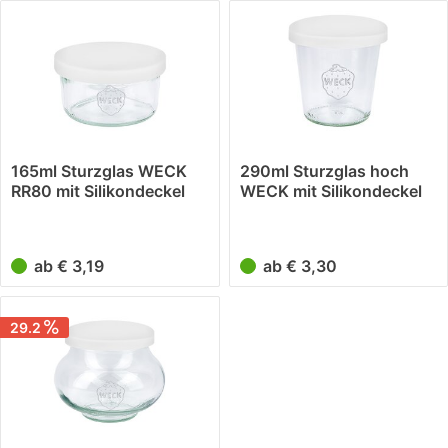
165ml Sturzglas WECK
290ml Sturzglas hoch
RR80 mit Silikondeckel
WECK mit Silikondeckel
weiss
weiss
ab € 3,19
ab € 3,30
29.2