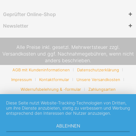
Geprüfter Online-Shop
Newsletter
Alle Preise inkl. gesetzl. Mehrwertsteuer zzgl.
Versandkosten
und ggf. Nachnahmegebühren, wenn nicht
anders beschrieben.
AGB mit Kundeninformationen
Datenschutzerklärung
Impressum
Kontaktformular
Unsere Versandkosten
Widerrufsbelehrung & -formular
Zahlungsarten
Diese Seite nutzt Website-Tracking-Technologien von Dritten,
um ihre Dienste anzubieten, stetig zu verbessern und Werbung
entsprechend den Interessen der Nutzer anzuzeigen.
ABLEHNEN