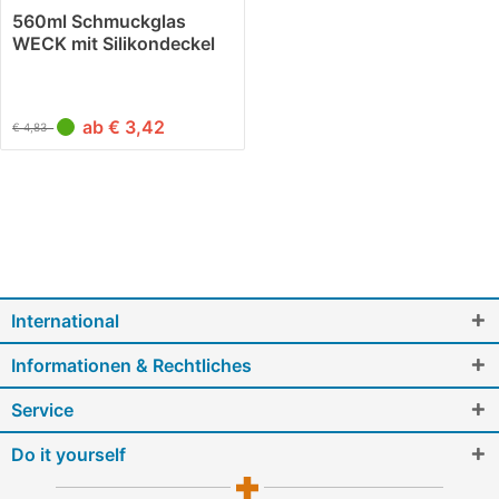
560ml Schmuckglas
WECK mit Silikondeckel
weiss
ab € 3,42
€ 4,83
International
Informationen & Rechtliches
Service
Do it yourself