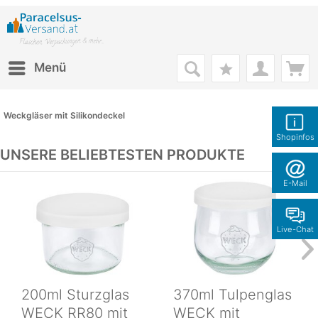
Menü
Weckgläser mit Silikondeckel
Shopinfos
UNSERE BELIEBTESTEN PRODUKTE
E-Mail
Live-Chat
200ml Sturzglas
370ml Tulpenglas
WECK RR80 mit
WECK mit