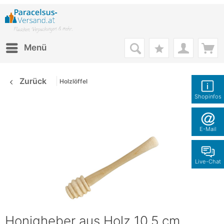
Menü
Zurück
Holzlöffel
Shopinfos
E-Mail
Live-Chat
Honigheber aus Holz 10,5 cm