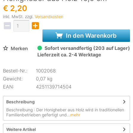
€ 2,20
inkl. MwSt. zzgl.
Versandkosten
In den Warenkorb
Sofort versandfertig (203 auf Lager)
Merken
Lieferzeit ca. 2-4 Werktage
Bestell-Nr.:
1002068
Gewicht:
0,07 kg
EAN:
4251139714504
Beschreibung
Beschreibung : Der Honigheber aus Holz wird in traditionellen
Familienbetrieben gefertigt und...
mehr
Weitere Artikel