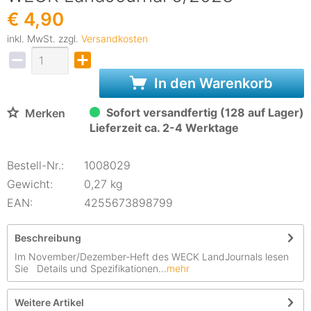
€ 4,90
inkl. MwSt. zzgl.
Versandkosten
In den Warenkorb
Sofort versandfertig (128 auf Lager)
Merken
Lieferzeit ca. 2-4 Werktage
Bestell-Nr.:
1008029
Gewicht:
0,27 kg
EAN:
4255673898799
Beschreibung
Im November/Dezember-Heft des WECK LandJournals lesen
Sie Details und Spezifikationen...
mehr
Weitere Artikel